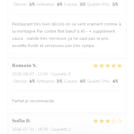
Service
:
3
/5
Ambiance
:
4
/5
Cuisine
:
3
/5
Qualité / Prix
:
3
/5
Restaurant très bien décoré on se sent vraiment comme à
la montagne Par contre filet bœuf à 45.- + supplément
sauce , viande très nerveuse ça ne vaut pas le prix ,
assiette froide et serveuses pas très sympa
Romain
S
2026-08-07
- 12:00 - Couverts 3
Service
:
4
/5
Ambiance
:
3
/5
Cuisine
:
4
/5
Qualité / Prix
:
4
/5
Parfait je recommande
Sofia
D
2026-07-31
- 18:30 - Couverts 2