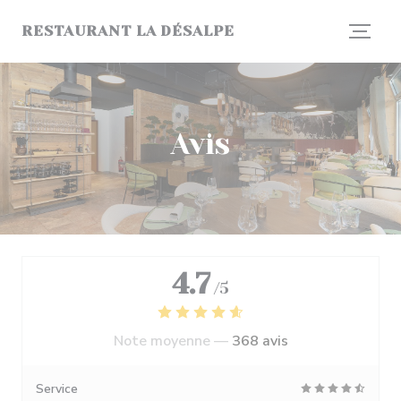
Personnalisation de vos choix en matière de cookies
RESTAURANT LA DÉSALPE
Avis
4.7
/5
Note moyenne —
368 avis
Service