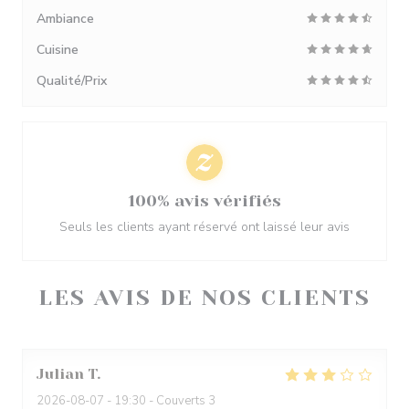
Ambiance
Cuisine
Qualité/Prix
100% avis vérifiés
Seuls les clients ayant réservé ont laissé leur avis
LES AVIS DE NOS CLIENTS
Julian
T
2026-08-07
- 19:30 - Couverts 3