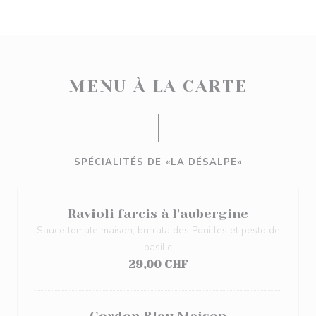
MENU À LA CARTE
SPÉCIALITÉS DE «LA DÉSALPE»
Ravioli farcis à l'aubergine
Sauce tomate maison, burrata des Pouilles et pesto de
basilic
29,00 CHF