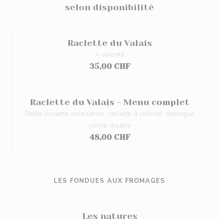
selon disponibilité
Raclette du Valais
A volonté
35,00 CHF
Raclette du Valais - Menu complet
Petite Assiette valaisanne, raclette à volonté, meringue
crème double
48,00 CHF
LES FONDUES AUX FROMAGES
Les natures