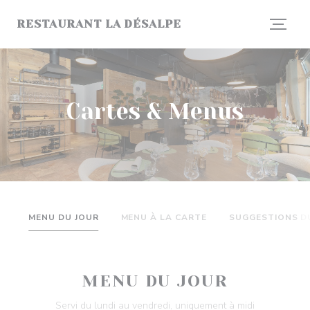
Personnalisation de vos choix en matière de cookies
RESTAURANT LA DÉSALPE
Cartes & Menus
MENU DU JOUR
MENU À LA CARTE
SUGGESTIONS D
MENU DU JOUR
Servi du lundi au vendredi, uniquement à midi