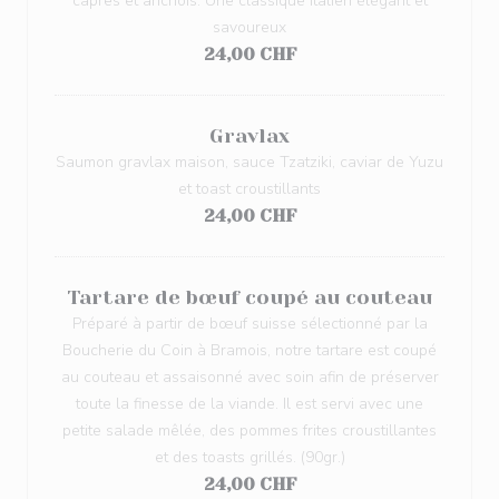
câpres et anchois. Une classique italien élégant et
savoureux
24,00 CHF
Gravlax
Saumon gravlax maison, sauce Tzatziki, caviar de Yuzu
et toast croustillants
24,00 CHF
Tartare de bœuf coupé au couteau
Préparé à partir de bœuf suisse sélectionné par la
Boucherie du Coin à Bramois, notre tartare est coupé
au couteau et assaisonné avec soin afin de préserver
toute la finesse de la viande. Il est servi avec une
petite salade mêlée, des pommes frites croustillantes
et des toasts grillés. (90gr.)
24,00 CHF