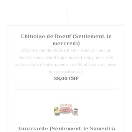
Chinoise de Boeuf (Seulement le
mercredi)
200gr de viande de Boeuf servi avec un bouillon
maison (sans céleri) légumes et champignons. Une
petite salade d'entré, pomme soufflé et 5 sauce maison
(mayo pasteurisé )
28,00 CHF
Anniviarde (Seulement le Samedi à