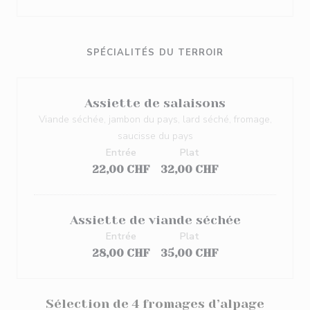
SPÉCIALITÉS DU TERROIR
Assiette de salaisons
Viande séchée, jambon du pays, lard séché, fromage,
saucisse du pays
Entrée
Plat
22,00 CHF
32,00 CHF
Assiette de viande séchée
Entrée
Plat
28,00 CHF
35,00 CHF
Sélection de 4 fromages d’alpage