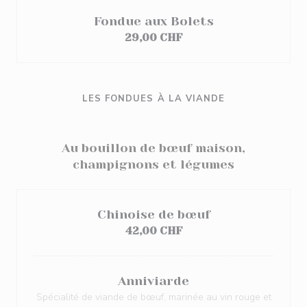
Fondue aux Bolets
29,00 CHF
LES FONDUES À LA VIANDE
Au bouillon de bœuf maison,
champignons et légumes
Chinoise de bœuf
42,00 CHF
Anniviarde
Spécialité de viande de bœuf, marinée au vin rouge et