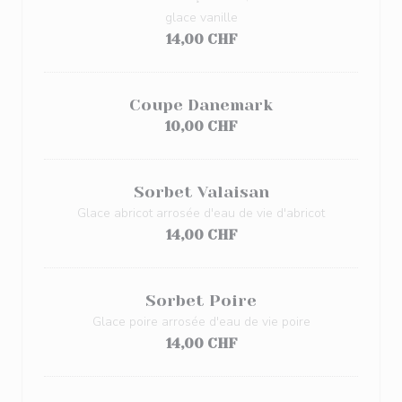
glace vanille
14,00 CHF
Coupe Danemark
10,00 CHF
Sorbet Valaisan
Glace abricot arrosée d'eau de vie d'abricot
14,00 CHF
Sorbet Poire
Glace poire arrosée d'eau de vie poire
14,00 CHF