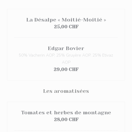
La Désalpe « Moitié-Moitié »
25,00 CHF
Edgar Bovier
50% Vacherin AOP, 25% Gruyère AOP, 25% Etivaz
AOP
29,00 CHF
Les aromatisées
Tomates et herbes de montagne
28,00 CHF