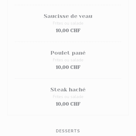
Saucisse de veau
Frites ou salade
10,00 CHF
Poulet pané
Frites ou salade
10,00 CHF
Steak haché
Frites ou salade
10,00 CHF
DESSERTS