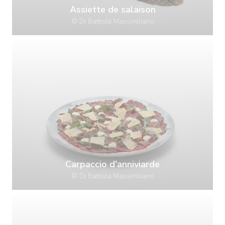
Assiette de salaison
© Di Battista Massimiliano
Carpaccio d'anniviarde
© Di Battista Massimiliano