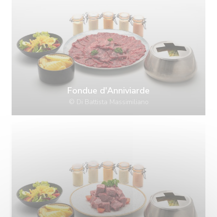
Fondue d'Anniviarde
© Di Battista Massimiliano