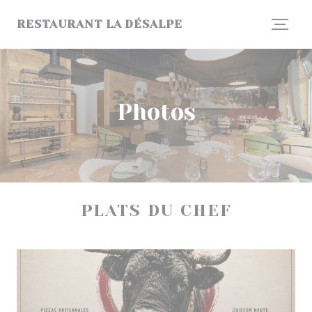
Personnalisation de vos choix en matière de cookies
RESTAURANT LA DÉSALPE
Photos
PLATS DU CHEF