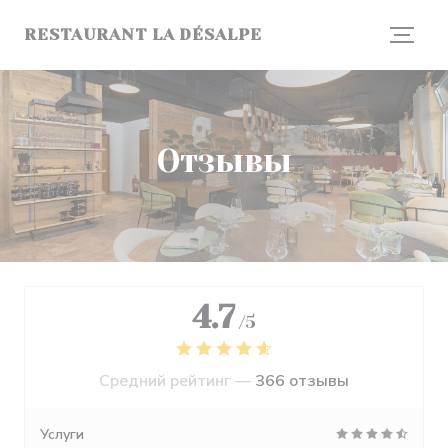
Панель управления cookies
RESTAURANT LA DÉSALPE
Отзывы
4.7
/5
Средний рейтинг —
366 отзывы
Услуги