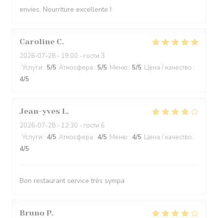
envies. Nourriture excellente !
Caroline
C
2026-07-28
- 19:00 - гости 3
Услуги
:
5
/5
Атмосфера
:
5
/5
Меню
:
5
/5
Цена / качество
:
4
/5
Jean-yves
L
2026-07-28
- 12:30 - гости 6
Услуги
:
4
/5
Атмосфера
:
4
/5
Меню
:
4
/5
Цена / качество
:
4
/5
Bon restaurant service très sympa
Bruno
P