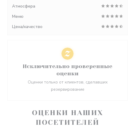
Атмосфера
Меню
Цена/качество
Исключительно проверенные
оценки
Оценки только от клиентов, сделавших
резервирование
ОЦЕНКИ НАШИХ
ПОСЕТИТЕЛЕЙ