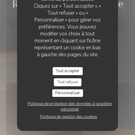
Restaurant La Désalpe
Cliquez sur « Tout accepter », «
Tout refuser » ou «
Personnaliser » pour gérer vos
RÉSERVER
préférences. Vous pouvez
modifier vos choix à tout
moment en cliquant sur l'icône
représentant un cookie en bas
à gauche des pages du site.
Tout accepter
Tout refuser
Personnaliser
Politique de protection des données à caractère
personnel
Politique de gestion des cookies