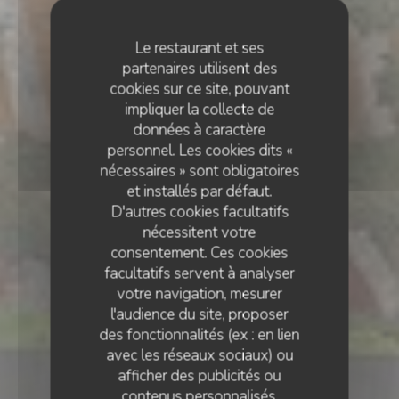
Le restaurant et ses
partenaires utilisent des
cookies sur ce site, pouvant
impliquer la collecte de
données à caractère
personnel. Les cookies dits «
nécessaires » sont obligatoires
et installés par défaut.
D'autres cookies facultatifs
nécessitent votre
consentement. Ces cookies
facultatifs servent à analyser
votre navigation, mesurer
l'audience du site, proposer
des fonctionnalités (ex : en lien
avec les réseaux sociaux) ou
•
SION
afficher des publicités ou
RESTAURANT LA DÉSALPE
contenus personnalisés.