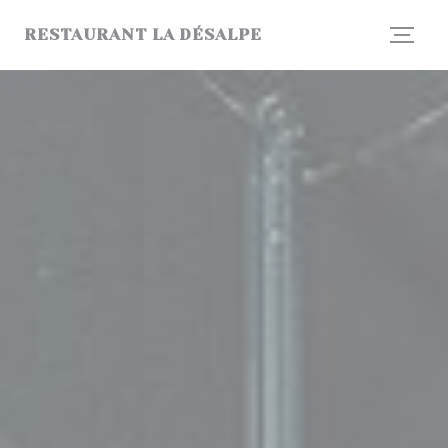
Personnalisation de vos choix en matière de cookies
RESTAURANT LA DÉSALPE