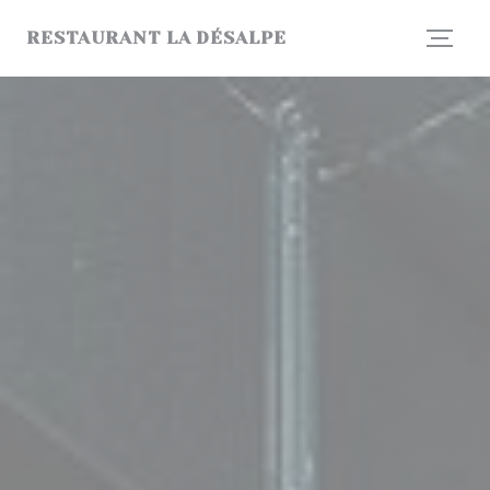
Personalizzazione delle tue scelte sui cookie
RESTAURANT LA DÉSALPE