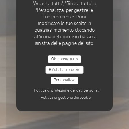
'Accetta tutto', 'Rifiuta tutto' o
'Personalizza' per gestire le
PRENOTA
tue preferenze. Puoi
modificare le tue scelte in
qualsiasi momento cliccando
sull'icona del cookie in basso a
sinistra delle pagine del sito.
Ok, accetta tutto
Rifiuta tutti i cookie
Personalizza
Politica di protezione dei dati personali
Politica di gestione dei cookie