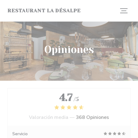
Personalización de sus opciones de cookies
RESTAURANT LA DÉSALPE
Opiniones
4.7
/5
Valoración media —
368 Opiniones
Servicio