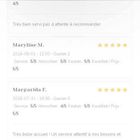
4
/5
Très bien servi pas d,attente à recommander
Maryline
M
2026-08-01
- 12:00 - Gasten 2
Service
:
5
/5
Atmosfeer
:
5
/5
Keuken
:
5
/5
Kwaliteit / Prijs
:
5
/5
Margarida
F
2026-07-31
- 19:30 - Gasten 3
Service
:
5
/5
Atmosfeer
:
4
/5
Keuken
:
5
/5
Kwaliteit / Prijs
:
5
/5
Très belle accueil ! Un service attentif à nos besoins et