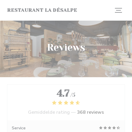
Cookies beheer paneel
RESTAURANT LA DÉSALPE
Reviews
4.7
/5
Gemiddelde rating —
368 reviews
Service