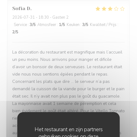
Sofia
D
2026-07-31
- 18:30 - Gasten 2
Service
:
3
/5
Atmosfeer
:
1
/5
Keuken
:
3
/5
Kwaliteit / Prijs
:
2
/5
La décoration du restaurant est magnifique mais l’accueil
un peu moins. Nous arrivons pour manger et dificile
d’avoir un bonsoir de deux serveuses. Le restaurant était
vide nous nous sentions épiées pendant le repas.
Concernant les plats que dire … le serveur n’a pas
demandé la cuisson de la viande pour le burger et le pain
était sec. Il n’y avait non plus pas le goût du guacamole.
La mayonnaise avait 1 semaine de péremption et cela
bien évidement le goût était altéré. Pour le Vitello Tonnato
rien à redire sauf peut-être des frites en
accompagnement comme dans chaque restaurant. Il y’a
Het restaurant en zijn partners
aussi du pain qui est en accompagnement mais les frites
gebruiken cookies op deze