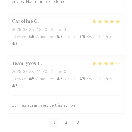
envies. Nourriture excellente !
Caroline
C
2026-07-28
- 19:00 - Gasten 3
Service
:
5
/5
Atmosfeer
:
5
/5
Keuken
:
5
/5
Kwaliteit / Prijs
:
4
/5
Jean-yves
L
2026-07-28
- 12:30 - Gasten 6
Service
:
4
/5
Atmosfeer
:
4
/5
Keuken
:
4
/5
Kwaliteit / Prijs
:
4
/5
Bon restaurant service très sympa
1
2
3