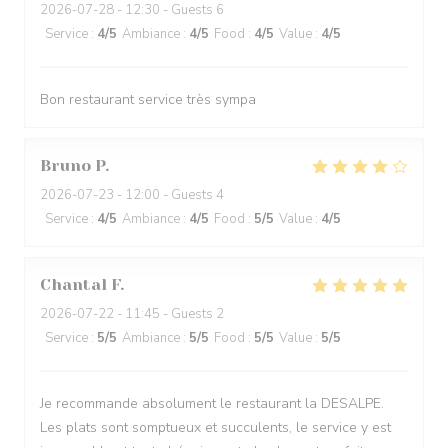
2026-07-28
- 12:30 - Guests 6
Service
:
4
/5
Ambiance
:
4
/5
Food
:
4
/5
Value
:
4
/5
Bon restaurant service très sympa
Bruno
P
2026-07-23
- 12:00 - Guests 4
Service
:
4
/5
Ambiance
:
4
/5
Food
:
5
/5
Value
:
4
/5
Chantal
F
2026-07-22
- 11:45 - Guests 2
Service
:
5
/5
Ambiance
:
5
/5
Food
:
5
/5
Value
:
5
/5
Je recommande absolument le restaurant la DESALPE.
Les plats sont somptueux et succulents, le service y est