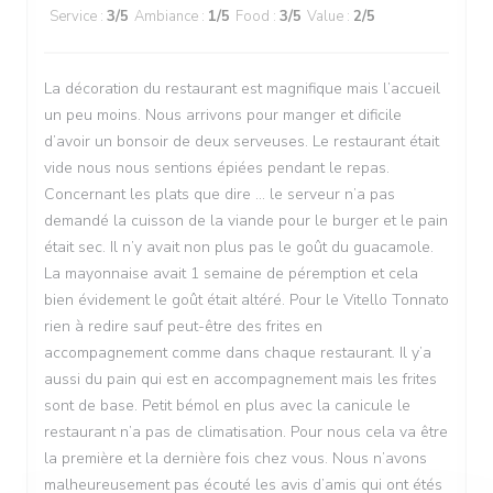
Service
:
3
/5
Ambiance
:
1
/5
Food
:
3
/5
Value
:
2
/5
La décoration du restaurant est magnifique mais l’accueil
un peu moins. Nous arrivons pour manger et dificile
d’avoir un bonsoir de deux serveuses. Le restaurant était
vide nous nous sentions épiées pendant le repas.
Concernant les plats que dire … le serveur n’a pas
demandé la cuisson de la viande pour le burger et le pain
était sec. Il n’y avait non plus pas le goût du guacamole.
La mayonnaise avait 1 semaine de péremption et cela
bien évidement le goût était altéré. Pour le Vitello Tonnato
rien à redire sauf peut-être des frites en
accompagnement comme dans chaque restaurant. Il y’a
aussi du pain qui est en accompagnement mais les frites
sont de base. Petit bémol en plus avec la canicule le
restaurant n’a pas de climatisation. Pour nous cela va être
la première et la dernière fois chez vous. Nous n’avons
malheureusement pas écouté les avis d’amis qui ont étés