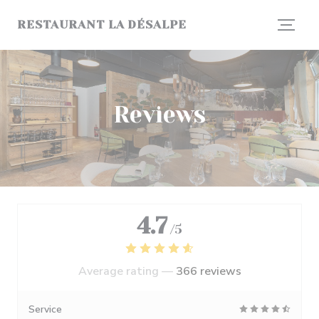
Personalizing your cookie choices
RESTAURANT LA DÉSALPE
Reviews
4.7
/5
Average rating —
366 reviews
Service