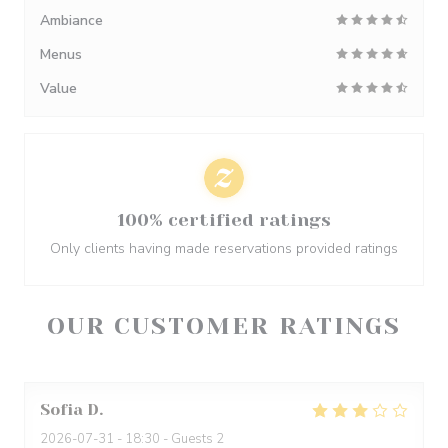
Ambiance
Menus
Value
100% certified ratings
Only clients having made reservations provided ratings
OUR CUSTOMER RATINGS
Sofia
D
2026-07-31
- 18:30 - Guests 2