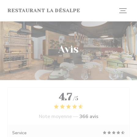
Personnalisation de vos choix en matière de cookies
RESTAURANT LA DÉSALPE
Avis
4.7
/5
Note moyenne —
366 avis
Service