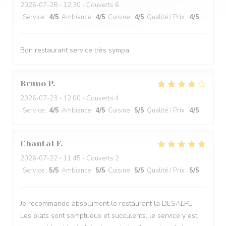
2026-07-28
- 12:30 - Couverts 6
Service
:
4
/5
Ambiance
:
4
/5
Cuisine
:
4
/5
Qualité / Prix
:
4
/5
Bon restaurant service très sympa
Bruno
P
2026-07-23
- 12:00 - Couverts 4
Service
:
4
/5
Ambiance
:
4
/5
Cuisine
:
5
/5
Qualité / Prix
:
4
/5
Chantal
F
2026-07-22
- 11:45 - Couverts 2
Service
:
5
/5
Ambiance
:
5
/5
Cuisine
:
5
/5
Qualité / Prix
:
5
/5
Je recommande absolument le restaurant la DESALPE.
Les plats sont somptueux et succulents, le service y est