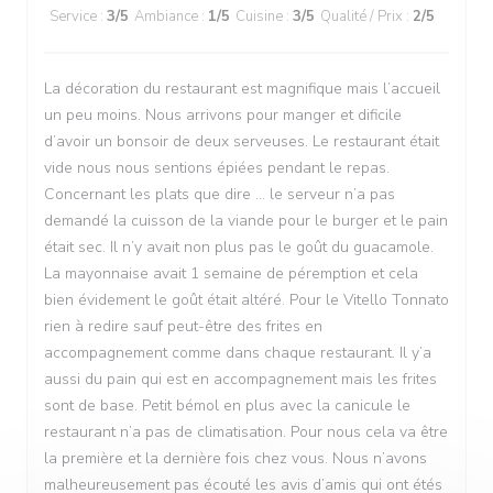
Service
:
3
/5
Ambiance
:
1
/5
Cuisine
:
3
/5
Qualité / Prix
:
2
/5
La décoration du restaurant est magnifique mais l’accueil
un peu moins. Nous arrivons pour manger et dificile
d’avoir un bonsoir de deux serveuses. Le restaurant était
vide nous nous sentions épiées pendant le repas.
Concernant les plats que dire … le serveur n’a pas
demandé la cuisson de la viande pour le burger et le pain
était sec. Il n’y avait non plus pas le goût du guacamole.
La mayonnaise avait 1 semaine de péremption et cela
bien évidement le goût était altéré. Pour le Vitello Tonnato
rien à redire sauf peut-être des frites en
accompagnement comme dans chaque restaurant. Il y’a
aussi du pain qui est en accompagnement mais les frites
sont de base. Petit bémol en plus avec la canicule le
restaurant n’a pas de climatisation. Pour nous cela va être
la première et la dernière fois chez vous. Nous n’avons
malheureusement pas écouté les avis d’amis qui ont étés