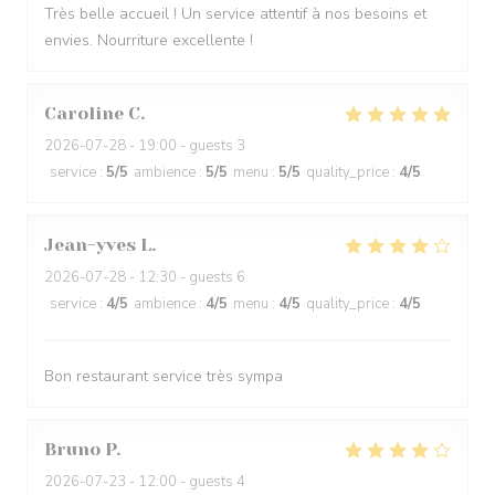
Très belle accueil ! Un service attentif à nos besoins et
envies. Nourriture excellente !
Caroline
C
2026-07-28
- 19:00 - guests 3
service
:
5
/5
ambience
:
5
/5
menu
:
5
/5
quality_price
:
4
/5
Jean-yves
L
2026-07-28
- 12:30 - guests 6
service
:
4
/5
ambience
:
4
/5
menu
:
4
/5
quality_price
:
4
/5
Bon restaurant service très sympa
Bruno
P
2026-07-23
- 12:00 - guests 4