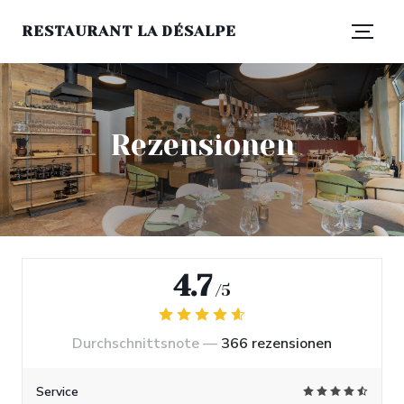
RESTAURANT LA DÉSALPE
Rezensionen
4.7
/5
Durchschnittsnote —
366 rezensionen
Service