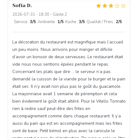
Sofia
D
2026-07-31
- 18:30 - Gäste 2
Service
:
3
/5
Ambiente
:
1
/5
Küche
:
3
/5
Qualität / Preis
:
2
/5
La décoration du restaurant est magnifique mais l’accueil
un peu moins. Nous arrivons pour manger et dificile
d’avoir un bonsoir de deux serveuses. Le restaurant était
vide nous nous sentions épiées pendant le repas.
Concernant les plats que dire … le serveur n’a pas
demandé la cuisson de la viande pour le burger et le pain
était sec. Il n’y avait non plus pas le goût du guacamole.
La mayonnaise avait 1 semaine de péremption et cela
bien évidement le goût était altéré. Pour le Vitello Tonnato
rien à redire sauf peut-être des frites en
accompagnement comme dans chaque restaurant. Il y’a
aussi du pain qui est en accompagnement mais les frites
sont de base. Petit bémol en plus avec la canicule le