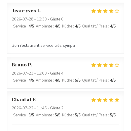
Jean-yves
L
2026-07-28
- 12:30 - Gäste 6
Service
:
4
/5
Ambiente
:
4
/5
Küche
:
4
/5
Qualität / Preis
:
4
/5
Bon restaurant service très sympa
Bruno
P
2026-07-23
- 12:00 - Gäste 4
Service
:
4
/5
Ambiente
:
4
/5
Küche
:
5
/5
Qualität / Preis
:
4
/5
Chantal
F
2026-07-22
- 11:45 - Gäste 2
Service
:
5
/5
Ambiente
:
5
/5
Küche
:
5
/5
Qualität / Preis
:
5
/5