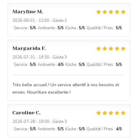
Maryline
M
2026-08-01
- 12:00 - Gäste 2
Service
:
5
/5
Ambiente
:
5
/5
Küche
:
5
/5
Qualität / Preis
:
5
/5
Margarida
F
2026-07-31
- 19:30 - Gäste 3
Service
:
5
/5
Ambiente
:
4
/5
Küche
:
5
/5
Qualität / Preis
:
5
/5
Très belle accueil ! Un service attentif à nos besoins et
envies. Nourriture excellente !
Caroline
C
2026-07-28
- 19:00 - Gäste 3
Service
:
5
/5
Ambiente
:
5
/5
Küche
:
5
/5
Qualität / Preis
:
4
/5