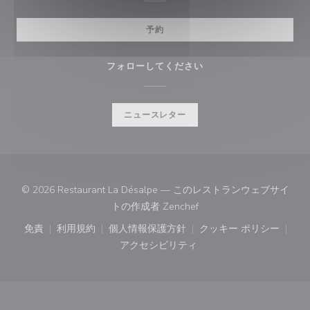
予約
フォローしてください
ニュースレター
© 2026 Restaurant La Désalpe — このレストランウェブサイ
((新しいウィンドウで開き
トの作成者
Zenchef
免責
利用規約
個人情報保護方針
クッキー ポリシー
((新しいウィンドウで開きます))
((新しいウィンドウで開きます))
((新しいウィンドウで開きます))
((新しいウィン
アクセシビリティ
((新しいウィンドウで開きます))