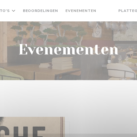
TO'S
BEOORDELINGEN
EVENEMENTEN
PLATTE
((OPENT IN EEN
((OPENT IN 
Evenementen