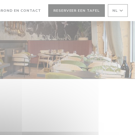
GROND EN CONTACT
RESERVEER EEN TAFEL
NL
 NIEUW VENSTER))
EEN NIEUW VENSTER))