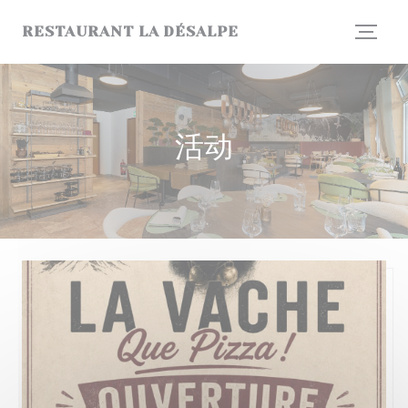
Cookie管理面板
RESTAURANT LA DÉSALPE
活动