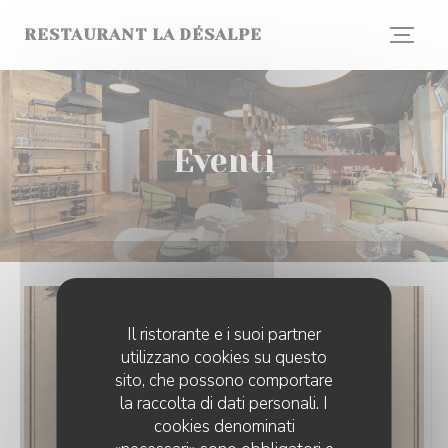
Personalizzazione delle tue scelte sui cookie
RESTAURANT LA DÉSALPE
Eventi
Il ristorante e i suoi partner
utilizzano cookies su questo
sito, che possono comportare
la raccolta di dati personali. I
cookies denominati